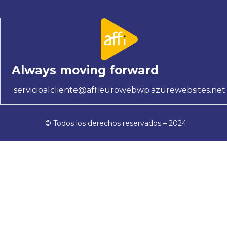
Always moving forward
servicioalcliente@affieurowebwp.azurewebsites.net
© Todos los derechos reservados – 2024