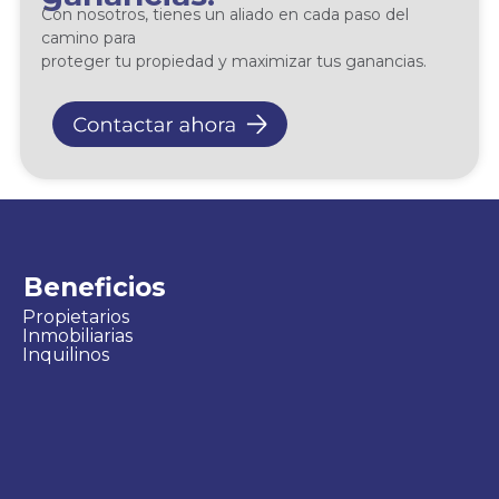
Con nosotros, tienes un aliado en cada paso del
camino para
proteger tu propiedad y maximizar tus ganancias.
Beneficios
Propietarios
Inmobiliarias
Inquilinos